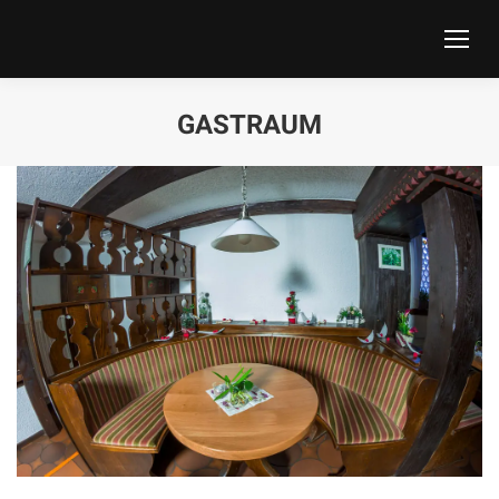
GASTRAUM
Sie befinden sich hier: